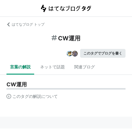
はてなブログ トップ
CW運用
このタグでブログを書く
言葉の解説
ネットで話題
関連ブログ
CW運用
このタグの解説について