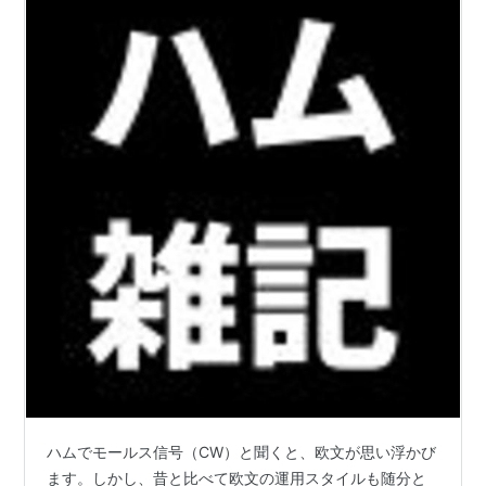
ハムでモールス信号（CW）と聞くと、欧文が思い浮かび
ます。しかし、昔と比べて欧文の運用スタイルも随分と