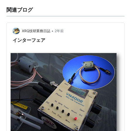
関連ブログ
•
XRQ技研業務日誌
2年前
インターフェア