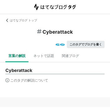
はてなブログ トップ
Cyberattack
このタグでブログを書く
言葉の解説
ネットで話題
関連ブログ
Cyberattack
このタグの解説について