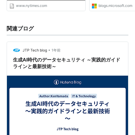
www.nytimes.com
blogs.microsoft.com
関連ブログ
•
JTP Tech blog
1年前
生成AI時代のデータセキュリティ ～実践的ガイド
ラインと最新技術～