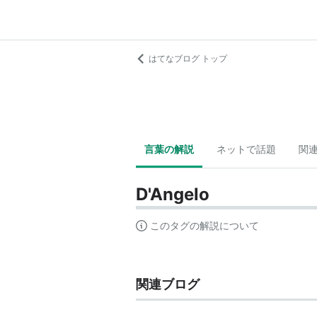
はてなブログ トップ
言葉の解説
ネットで話題
関
D'Angelo
このタグの解説について
関連ブログ