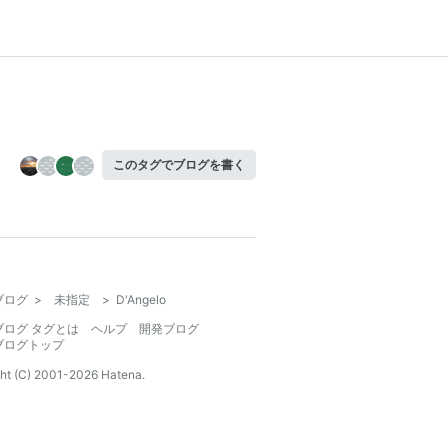
このタグでブログを書く
ブログ
>
未指定
>
D'Angelo
ブログ タグとは
ヘルプ
開発ブログ
ブログトップ
ht (C) 2001-
2026
Hatena.