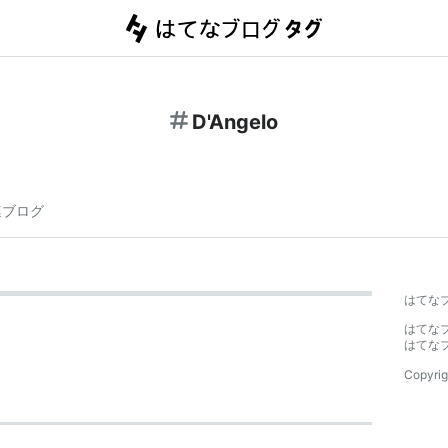
D'Angelo
連ブログ
はてな
はてな
はてな
Copyrig