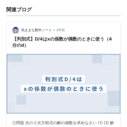
関連ブログ
•
気ままな数学ノート
2年前
【判別式】D/4はxの係数が偶数のときに使う（4
分のd）
◎問題 次の２次方程式の解の個数を求めなさい (1) (2) 解