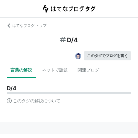
はてなブログ トップ
D/4
このタグでブログを書く
言葉の解説
ネットで話題
関連ブログ
D/4
このタグの解説について