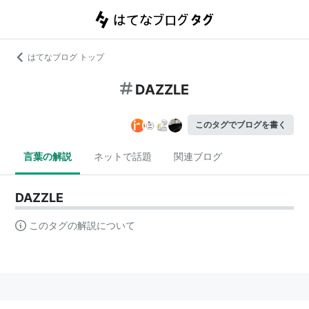
はてなブログ トップ
DAZZLE
このタグでブログを書く
言葉の解説
ネットで話題
関連ブログ
DAZZLE
このタグの解説について