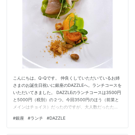
こんにちは。Q-Qです。 仲良くしていただいているお姉
さまのお誕生日祝いに銀座のDAZZLEへ。ランチコースを
いただいてきました。 DAZZLEのランチコースは3500円
と5000円（税別）の２つ。今回3500円のほう（前菜と
メインはチョイス）だったのですが、大人数だったため
かあらかじめ決められていました。 何を頼もうか決めて
#
銀座
#
ランチ
#
DAZZLE
いなかったし（正直なんでもよかった^^;）、全員一致で
それでいいでーす、となり。 ドリンクだけ個別オーダ