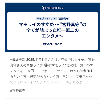
※最終更新 2025/11/18 皆さんはご存知でしょうか。 宮野
真守さんの単独ライブ 通称“マモライ” この唯一無二のエ
ンタメを。 今回ここでは、マモライにこれから初参加す
るという方・興味があるという方へ向けた、マモライっ
てこういうライブだよ！こういうルールがあるよ！予習
したい場合はこれを聴くといいよ！などのマモライ布教
#
宮野真守
＆攻略情報をまとめてみようと思います。初参加の方に
は不安を取り除いてよりマモライを楽しんでほしい。そ
して迷っている方には少しでも参加への後押しになりま