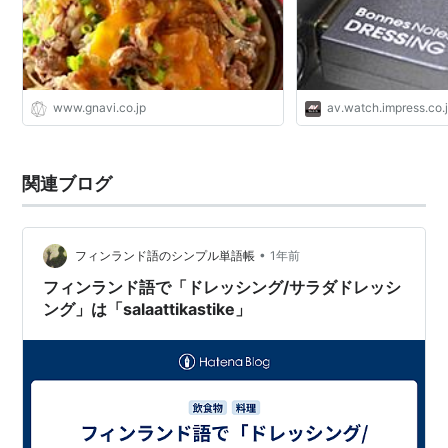
www.gnavi.co.jp
av.watch.impress.co.
関連ブログ
•
フィンランド語のシンプル単語帳
1年前
フィンランド語で「ドレッシング/サラダドレッシ
ング」は「salaattikastike」