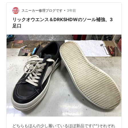
•
スニーカー修理ブログです
3年前
リックオウエンス＆DRKSHDWのソール補強、3
足口
どちらもほんの少し履いているほぼ新品です(^^)それぞれ