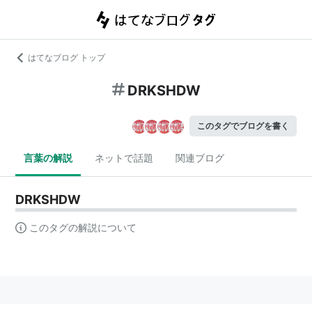
はてなブログ トップ
DRKSHDW
このタグでブログを書く
言葉の解説
ネットで話題
関連ブログ
DRKSHDW
このタグの解説について