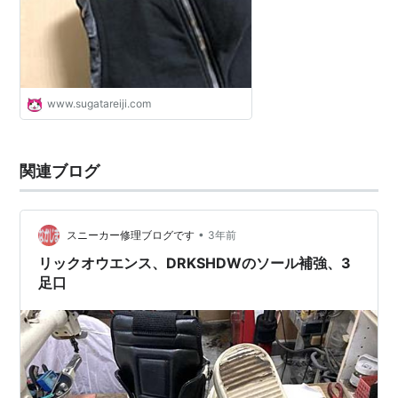
www.sugatareiji.com
関連ブログ
•
スニーカー修理ブログです
3年前
リックオウエンス、DRKSHDWのソール補強、3
足口