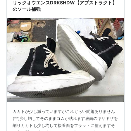
リックオウエンスDRKSHDW【アブストラクト】
のソール補強
カカトが少し減っていますがこれぐらい問題ありません
(^^)少し均してそのままゴムが貼れます底面のギザギザを
削りカカトも少し均して接着面をフラットに整えますそ