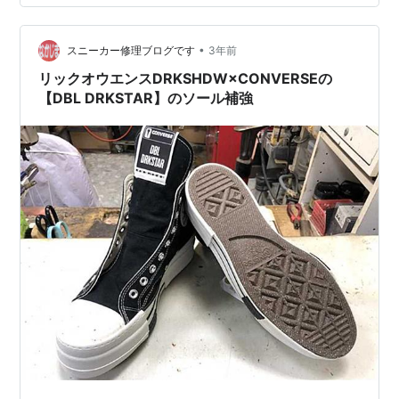
•
スニーカー修理ブログです
3年前
リックオウエンスDRKSHDW×CONVERSEの
【DBL DRKSTAR】のソール補強