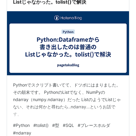
Listじゃなかった。tolist()で解決
Pythonでスクリプト書いてて、ドツボにはまりました。
その顛末です。 PythonのListでなく、NumPyの
ndarray（numpy.ndarray）だった ListのようでListじゃ
ない、それは何かと尋ねたら..ndarray...というお話で
す。
#
Python
#
tolist()
#
型
#
SQL
#
プレースホルダ
#
ndarray