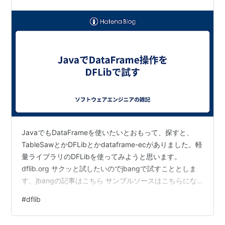
JavaでもDataFrameを使いたいとおもって、探すと、
TableSawとかDFLibとかdataframe-ecがありました。軽
量ライブラリのDFLibを使ってみようと思います。
dflib.org サクッと試したいのでjbangで試すこととしま
す。jbangの記事はこちら サンプルソースはこちらにな
ります。 DFLib Sample ( DataFrame implements Java)
#
dflib
· GitHub DataFrameに読み込ませて、ソートする 対象の
データファイルは下記のようになっています。 data.tsv