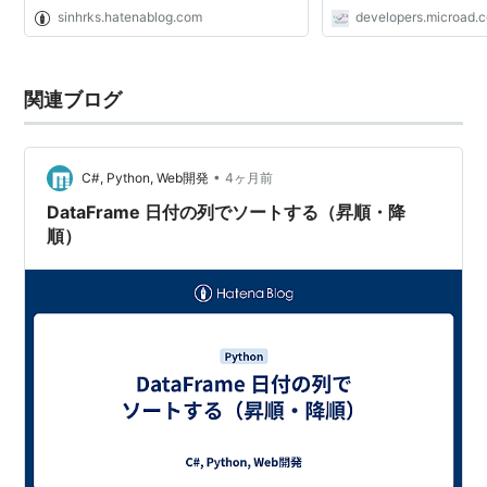
sinhrks.hatenablog.com
developers.microad.c
関連ブログ
•
C#, Python, Web開発
4ヶ月前
DataFrame 日付の列でソートする（昇順・降
順）