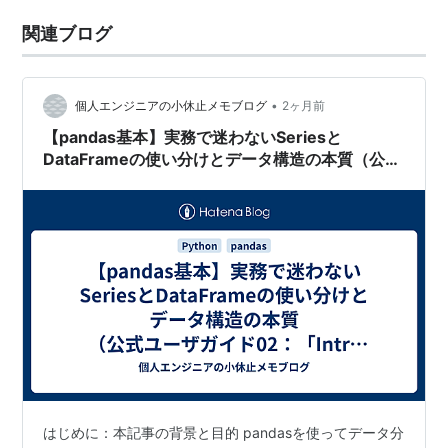
関連ブログ
•
個人エンジニアの小休止メモブログ
2ヶ月前
【pandas基本】実務で迷わないSeriesと
DataFrameの使い分けとデータ構造の本質（公式
ユーザガイド02：「Intro to data structures」
より）
はじめに：本記事の背景と目的 pandasを使ってデータ分