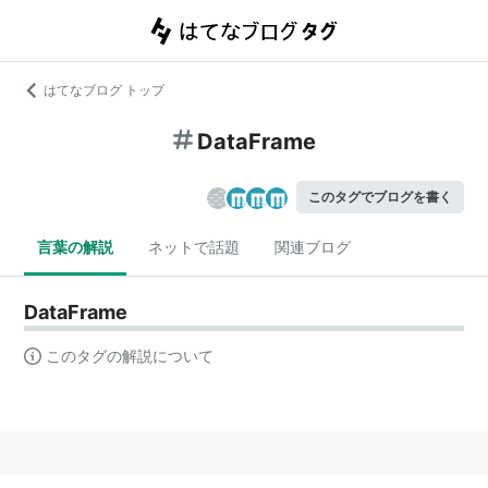
はてなブログ トップ
DataFrame
このタグでブログを書く
言葉の解説
ネットで話題
関連ブログ
DataFrame
このタグの解説について