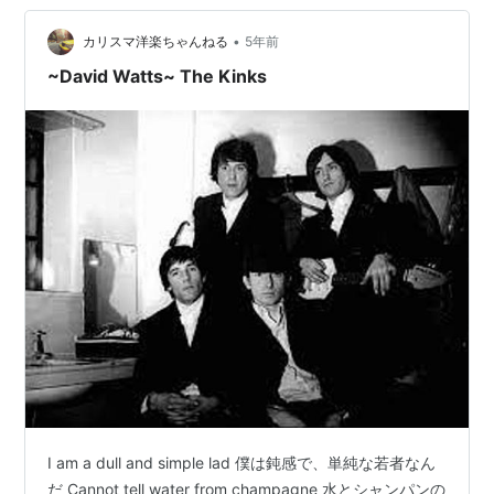
•
カリスマ洋楽ちゃんねる
5年前
~David Watts~ The Kinks
I am a dull and simple lad 僕は鈍感で、単純な若者なん
だ Cannot tell water from champagne 水とシャンパンの