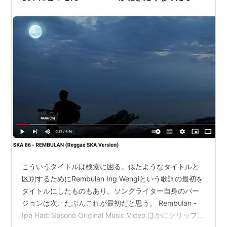
こういうタイトルは検索に困る。似たようなタイトルと
区別するためにRembulan Ing Wengiという歌詞の最初を
タイトルにしたものもあり。ソングライター自身のバー
ジョンは次、たぶんこれが最初だと思う。 Rembulan -
Ipa Hadi Sasono Original Music Video ほかにクリップ物