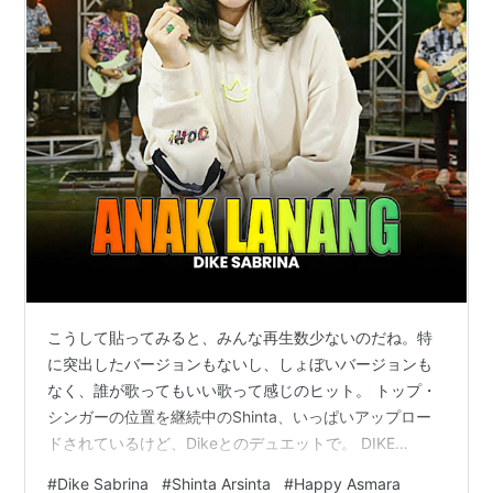
こうして貼ってみると、みんな再生数少ないのだね。特
に突出したバージョンもないし、しょぼいバージョンも
なく、誰が歌ってもいい歌って感じのヒット。 トップ・
シンガーの位置を継続中のShinta、いっぱいアップロー
ドされているけど、Dikeとのデュエットで。 DIKE
SABRINA Feat. SHINTA ARSINTA - ANAK LANANG
#
Dike Sabrina
#
Shinta Arsinta
#
Happy Asmara