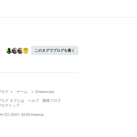
このタグでブログを書く
ブログ
>
ゲーム
>
Dreamcast
ブログ タグとは
ヘルプ
開発ブログ
ブログトップ
ht (C) 2001-
2026
Hatena.