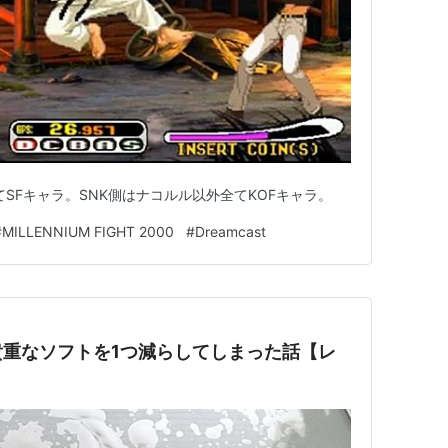
てSFキャラ。SNK側はナコルル以外全てKOFキャラ。
#
MILLENNIUM FIGHT 2000
#
Dreamcast
重なソフトを1つ減らしてしまった話【レ