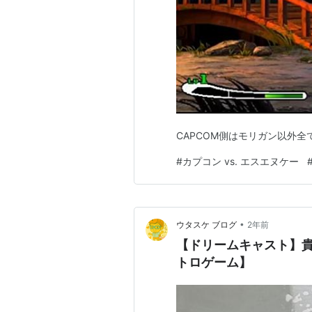
CAPCOM側はモリガン以外全
#
カプコン vs. エスエヌケー
•
ウタスケ ブログ
2年前
【ドリームキャスト】貴
トロゲーム】