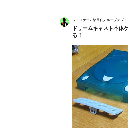
レトロゲーム部屋住人ループデプト
ドリームキャスト本体
る！