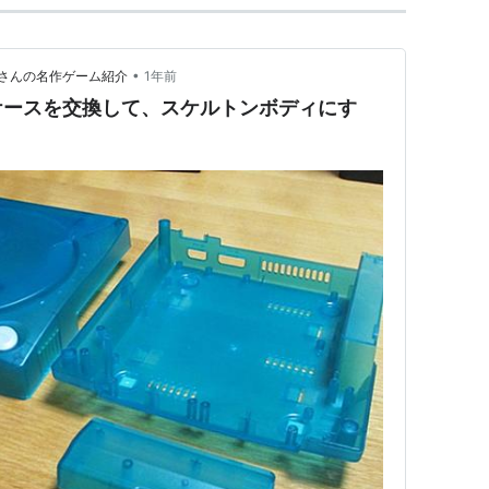
•
さんの名作ゲーム紹介
1年前
ケースを交換して、スケルトンボディにす