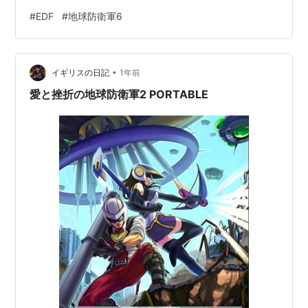
#
EDF
#
地球防衛軍6
•
イギリスの日記
1年前
愛と挫折の地球防衛軍2 PORTABLE