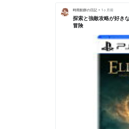
•
時雨餡餅の日記
1ヶ月前
探索と強敵攻略が好きなら
冒険