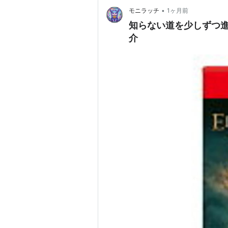
•
モニラッチ
1ヶ月前
知らない道を少しずつ進み
介