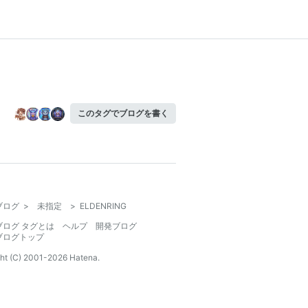
このタグでブログを書く
ブログ
>
未指定
>
ELDENRING
ブログ タグとは
ヘルプ
開発ブログ
ブログトップ
ht (C) 2001-
2026
Hatena.