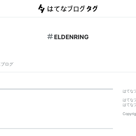
ELDENRING
連ブログ
はてな
はてな
はてな
Copyrig