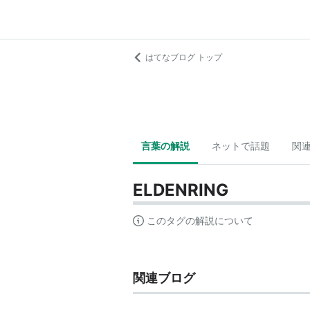
はてなブログ トップ
言葉の解説
ネットで話題
関
ELDENRING
このタグの解説について
関連ブログ