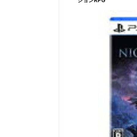
ションRPG