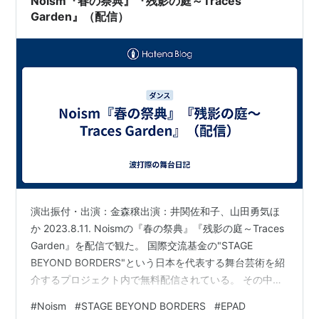
Noism『春の祭典』『残影の庭～Traces
Garden』（配信）
演出振付・出演：金森穣出演：井関佐和子、山田勇気ほ
か 2023.8.11. Noismの『春の祭典』『残影の庭～Traces
Garden』を配信で観た。 国際交流基金の"STAGE
BEYOND BORDERS"という日本を代表する舞台芸術を紹
介するプロジェクト内で無料配信されている。 その中で
EPAD（緊急舞台芸術アーカイブ＋デジタルシアター化支
#
Noism
#
STAGE BEYOND BORDERS
#
EPAD
援事業）による舞台芸術アーカイブの作品も大量に配信