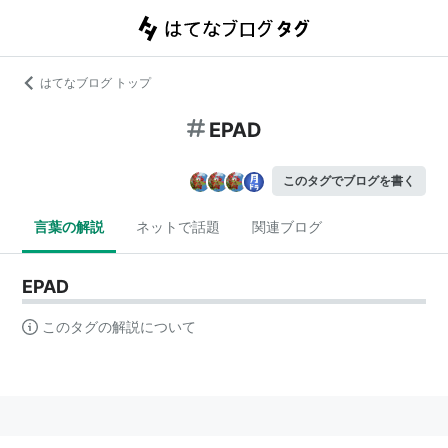
はてなブログ トップ
EPAD
このタグでブログを書く
言葉の解説
ネットで話題
関連ブログ
EPAD
このタグの解説について