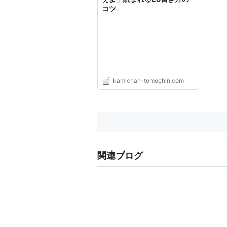
コツ
kamichan-tomochin.com
関連ブログ