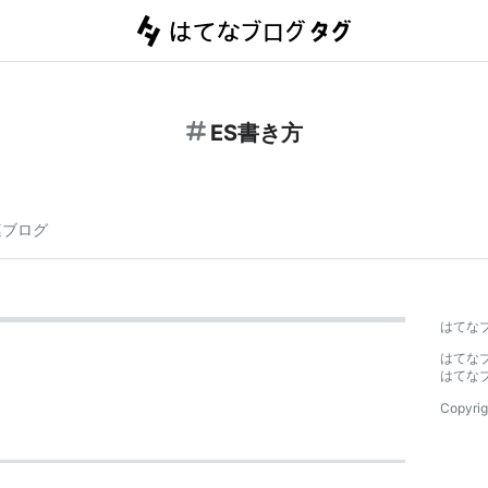
ES書き方
連ブログ
はてな
はてな
はてな
Copyrig