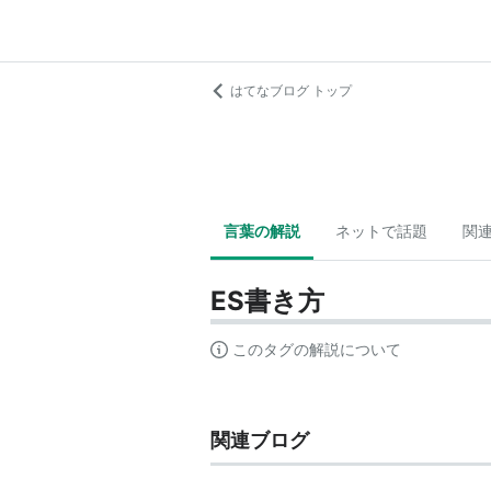
はてなブログ トップ
言葉の解説
ネットで話題
関
ES書き方
このタグの解説について
関連ブログ