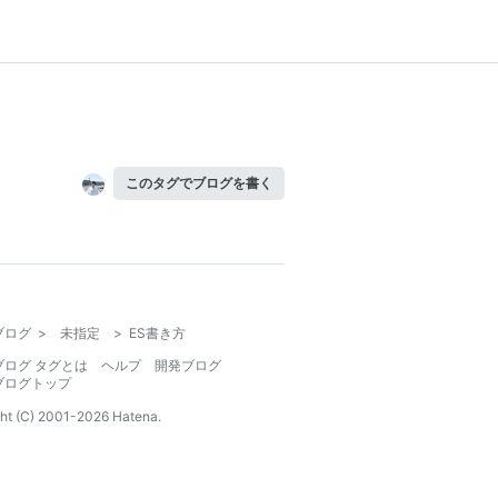
このタグでブログを書く
ブログ
>
未指定
>
ES書き方
ブログ タグとは
ヘルプ
開発ブログ
ブログトップ
ht (C) 2001-
2026
Hatena.