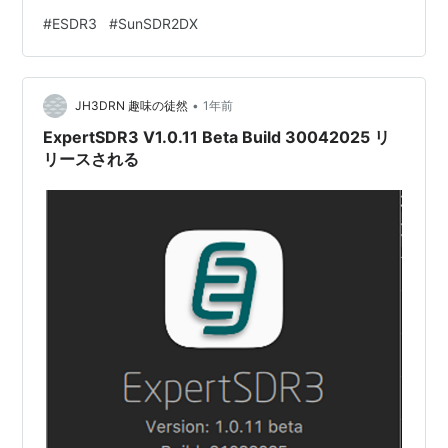
ースノートはこちら V1.0.12 の起動画面 リリースノート
#
ESDR3
#
SunSDR2DX
どうも、キーボードにショートカットを設定する機能に
関する事らしいが、、、 --------- ここからリリースノー
ト ------------ 新しいベータ版ソフトウェアを起動する前
•
に、設定ファイルを削除することをお勧めする： .jso…
JH3DRN 趣味の徒然
1年前
ExpertSDR3 V1.0.11 Beta Build 30042025 リ
リースされる