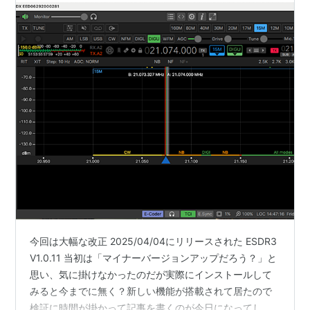
今回は大幅な改正 2025/04/04にリリースされた ESDR3
V1.0.11 当初は「マイナーバージョンアップだろう？」と
思い、気に掛けなかったのだが実際にインストールして
みると今までに無く？新しい機能が搭載されて居たので
検証に時間が掛かって記事を書くのが今日になってしま