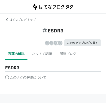
はてなブログ トップ
ESDR3
このタグでブログを書く
言葉の解説
ネットで話題
関連ブログ
ESDR3
このタグの解説について