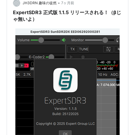
•
JH3DRN 趣味の徒然
7ヶ月前
ExpertSDR3 正式版 1.1.5 リリースされる！（βじ
ゃ無いよ）