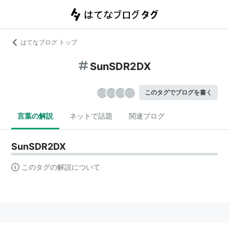
はてなブログ トップ
SunSDR2DX
このタグでブログを書く
言葉の解説
ネットで話題
関連ブログ
SunSDR2DX
このタグの解説について