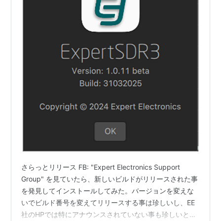
さらっとリリース FB: "Expert Electronics Support
Group" を見ていたら、新しいビルドがリリースされた事
を発見してインストールしてみた。バージョンを変えな
いでビルド番号を変えてリリースする事は珍しいし、EE
社のHPでは特にアナウンスされていない事も珍しいと思