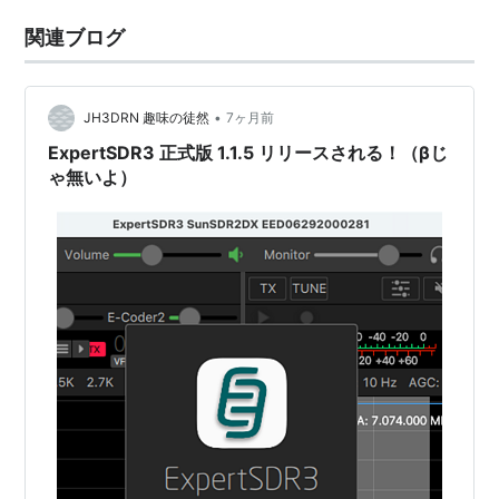
関連ブログ
•
JH3DRN 趣味の徒然
7ヶ月前
ExpertSDR3 正式版 1.1.5 リリースされる！（βじ
ゃ無いよ）