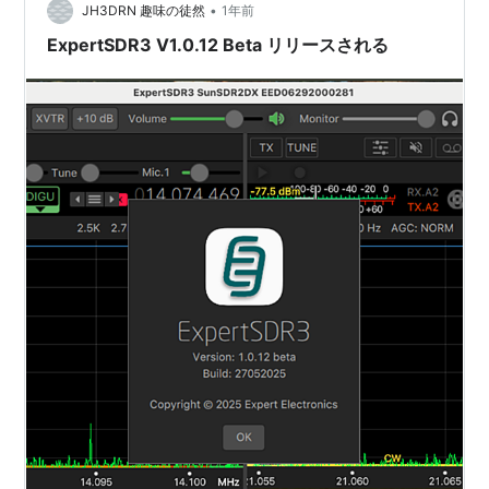
•
JH3DRN 趣味の徒然
1年前
ExpertSDR3 V1.0.12 Beta リリースされる