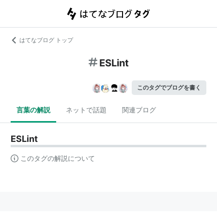
はてなブログ トップ
ESLint
このタグでブログを書く
言葉の解説
ネットで話題
関連ブログ
ESLint
このタグの解説について