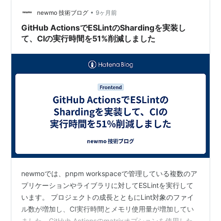
•
newmo 技術ブログ
9ヶ月前
GitHub ActionsでESLintのShardingを実装し
て、CIの実行時間を51%削減しました
newmoでは、pnpm workspaceで管理している複数のア
プリケーションやライブラリに対してESLintを実行して
います。 プロジェクトの成長とともにLint対象のファイ
ル数が増加し、CI実行時間とメモリ使用量が増加してい
ました。GitHub Actionsのmatrixオプションを使用した