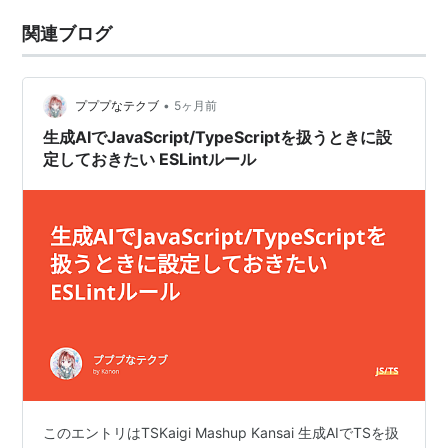
関連ブログ
•
プププなテクブ
5ヶ月前
生成AIでJavaScript/TypeScriptを扱うときに設
定しておきたい ESLintルール
このエントリはTSKaigi Mashup Kansai 生成AIでTSを扱