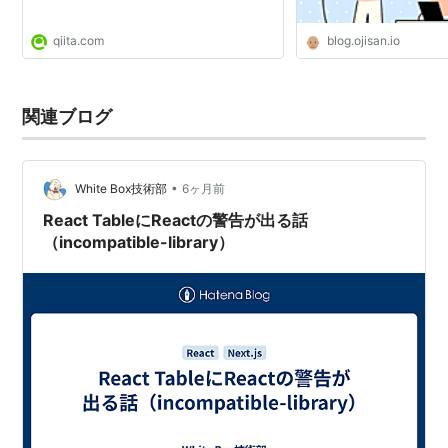
qiita.com
blog.ojisan.io
関連ブログ
•
White Box技術部
6ヶ月前
React TableにReactの警告が出る話
（incompatible-library）