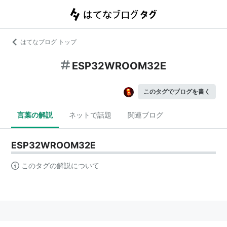
はてなブログ トップ
ESP32WROOM32E
このタグでブログを書く
言葉の解説
ネットで話題
関連ブログ
ESP32WROOM32E
このタグの解説について