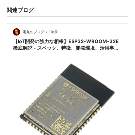
関連ブログ
•
電丸のブログ
1年前
【IoT開発の強力な相棒】ESP32-WROOM-32E
徹底解説 - スペック、特徴、開発環境、活用事
例、始め方まで完全網羅