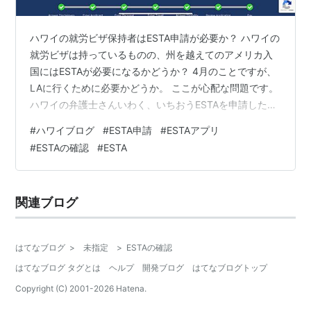
ハワイの就労ビザ保持者はESTA申請が必要か？ ハワイの
就労ビザは持っているものの、州を越えてのアメリカ入
国にはESTAが必要になるかどうか？ 4月のことですが、
LAに行くために必要かどうか。 ここが心配な問題です。
ハワイの弁護士さんいわく、いちおうESTAを申請した方
が間違いない、との事。友達のご主人がミリタリー系の
#
ハワイブログ
#
ESTA申請
#
ESTAアプリ
入国のカスタマーで仕事をしているので、問い合わせた
#
ESTAの確認
#
ESTA
ところ、インターナショナルの事は分からないとのこ
と。 ん〜、21ドルなので、やっぱり申請しとこうか。
“渡航者はそのビザの目的に準じた米国への渡航が可能で
関連ブログ
す。有効なビザを所有する渡航者については、ESTA申請
の必要はありません。…
はてなブログ
>
未指定
>
ESTAの確認
はてなブログ タグとは
ヘルプ
開発ブログ
はてなブログトップ
Copyright (C) 2001-
2026
Hatena.