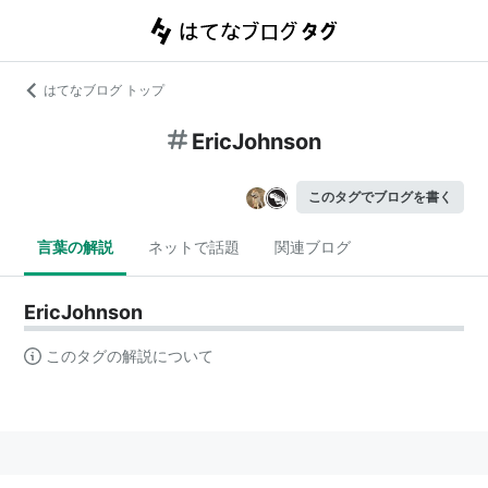
はてなブログ トップ
EricJohnson
このタグでブログを書く
言葉の解説
ネットで話題
関連ブログ
EricJohnson
このタグの解説について