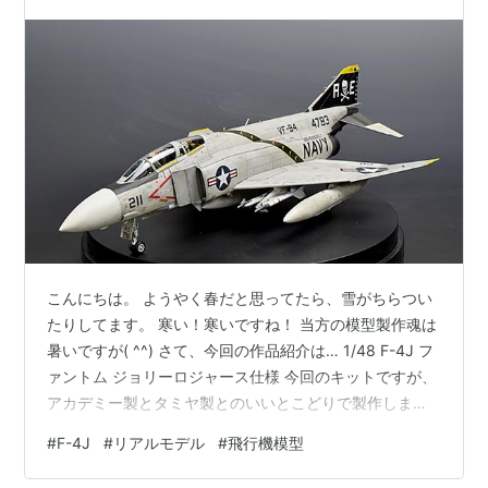
こんにちは。 ようやく春だと思ってたら、雪がちらつい
たりしてます。 寒い！寒いですね！ 当方の模型製作魂は
暑いですが( ^^) さて、今回の作品紹介は… 1/48 F-4J フ
ァントム ジョリーロジャース仕様 今回のキットですが、
アカデミー製とタミヤ製とのいいとこどりで製作しまし
た。 アカデミー製も良いのですが、 キットが古い事もあ
#
F-4J
#
リアルモデル
#
飛行機模型
りシルエットもいまいちに感じましたので、 最新のタミ
ヤ製のキットをベースにしてあります。 ベースとなるキ