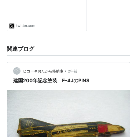
twitter.com
関連ブログ
•
ヒコーキおたから格納庫
2年前
建国200年記念塗装 F-4JのPINS