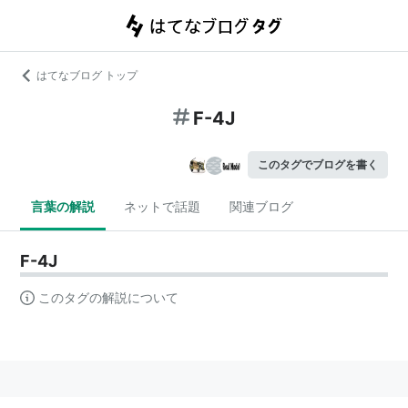
はてなブログ トップ
F-4J
このタグでブログを書く
言葉の解説
ネットで話題
関連ブログ
F-4J
このタグの解説について