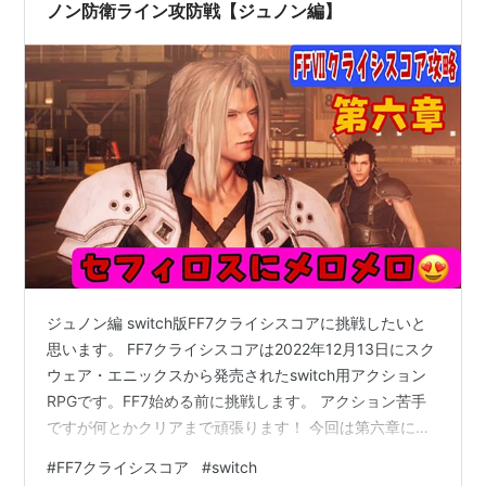
ノン防衛ライン攻防戦【ジュノン編】
ジュノン編 switch版FF7クライシスコアに挑戦したいと
思います。 FF7クライシスコアは2022年12月13日にスク
ウェア・エニックスから発売されたswitch用アクション
RPGです。FF7始める前に挑戦します。 アクション苦手
ですが何とかクリアまで頑張ります！ 今回は第六章に挑
戦します。突然襲われたジュノンで敵を排除していると
#
FF7クライシスコア
#
switch
捕えていたホランダーが脱走。ホランダーを追いかけて