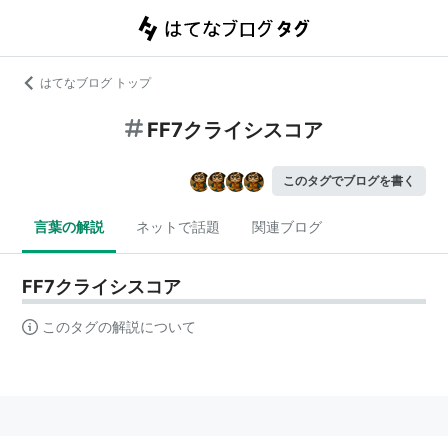
はてなブログ トップ
FF7クライシスコア
このタグでブログを書く
言葉の解説
ネットで話題
関連ブログ
FF7クライシスコア
このタグの解説について