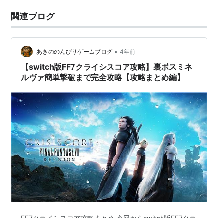
関連ブログ
•
あきののんびりゲームブログ
4年前
【switch版FF7クライシスコア攻略】裏ボスミネ
ルヴァ簡単撃破まで完全攻略【攻略まとめ編】
FF7クライシスコア攻略まとめ 今回からswitch版FF7クラ