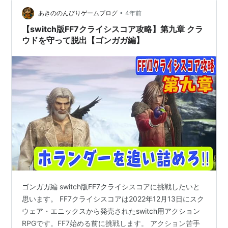
動画はこちらから↓↓↓ ファイナルファンタジー6攻略 -
YouTube…
•
あきののんびりゲームブログ
4年前
【switch版FF7クライシスコア攻略】第九章 クラ
ウドを守って脱出【ゴンガガ編】
ゴンガガ編 switch版FF7クライシスコアに挑戦したいと
思います。 FF7クライシスコアは2022年12月13日にスク
ウェア・エニックスから発売されたswitch用アクション
RPGです。FF7始める前に挑戦します。 アクション苦手