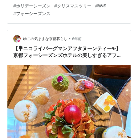
開。なう。笑 いい試合でしたねー だからこそあのチーム
#
ホリデーシーズン
#
クリスマスツリー
#
W杯
の勇姿をもっと観たかったけれど。 世界を舞台に堂々と
#
フォーシーズンズ
戦う日本人の姿には いつもこちらが励まされます。
Thanks a lot！ そんな最近は美味しいものを食べたり、
美味しいものを食べたり、 美味しいものを食べたり。
（食べてばっかりなんですけど。(‾ ‾ړ;)） 先日は…
•
ゆこの気ままな京都暮らし
6年前
【💐ニコライバーグマンアフタヌーンティー✨】
京都フォーシーズンズホテルの美しすぎるアフタ
ヌーンティー💕