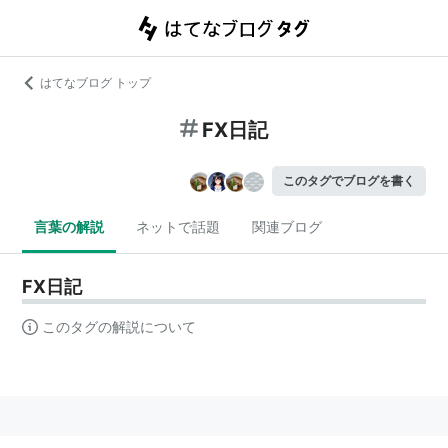
はてなブログ トップ
FX日記
このタグでブログを書く
言葉の解説
ネットで話題
関連ブログ
FX日記
このタグの解説について