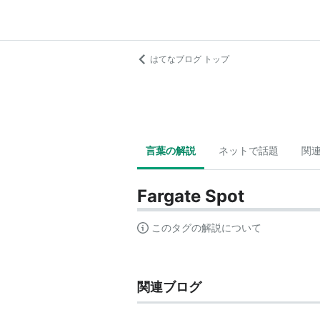
はてなブログ トップ
言葉の解説
ネットで話題
関
Fargate Spot
このタグの解説について
関連ブログ