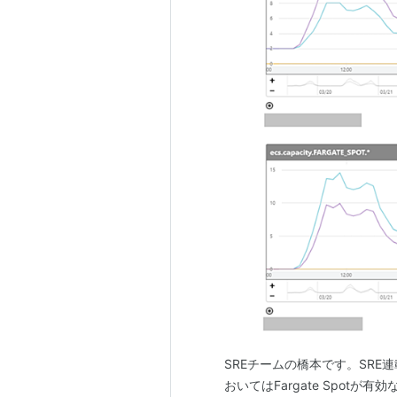
SREチームの橋本です。SRE連
おいてはFargate Spot