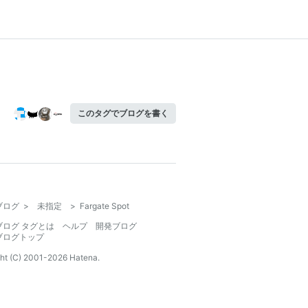
このタグでブログを書く
ブログ
>
未指定
>
Fargate Spot
ブログ タグとは
ヘルプ
開発ブログ
ブログトップ
ht (C) 2001-
2026
Hatena.