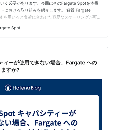
必要があります。今回はそのFargate Spotを本番
における取り組みを紹介します。 背景 Fargate
 Fargate) を用いると負荷に合わせた容易なスケーリングが可能
用率の安全マージンや予測のブレなどにより、リソース
rgate Spot
ます。 Fargate Spot…
ャパシティーが使用できない場合、Fargate への
ますか?