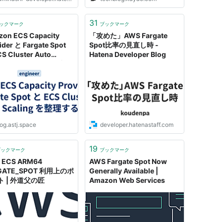
31
ックマーク
ブックマーク
on ECS Capacity
「攻めた」AWS Fargate
ider と Fargate Spot
Spot比率の見直し時 -
S Cluster Auto
Hatena Developer Blog
ling を整理する - 平常運
og.astj.space
developer.hatenastaff.com
19
ブックマーク
ブックマーク
 ECS ARM64
AWS Fargate Spot Now
GATE_SPOT 利用上のポ
Generally Available |
ト | 外道父の匠
Amazon Web Services