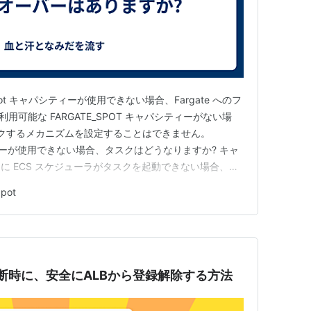
te Spot キャパシティーが使用できない場合、Fargate へのフ
用可能な FARGATE_SPOT キャパシティーがない場
バックするメカニズムを設定することはできません。
シティーが使用できない場合、タスクはどうなりますか? キャ
に ECS スケジューラがタスクを起動できない場合、
ENT_FAILURE イベントが発せられます。タスクは
Spot
階には到達せず…
potの中断時に、安全にALBから登録解除する方法