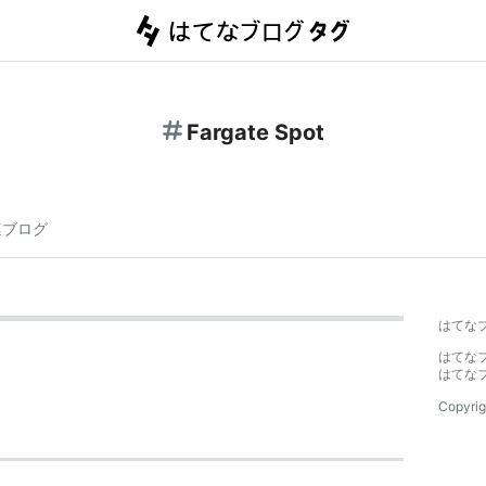
Fargate Spot
連ブログ
はてな
はてな
はてな
Copyrig