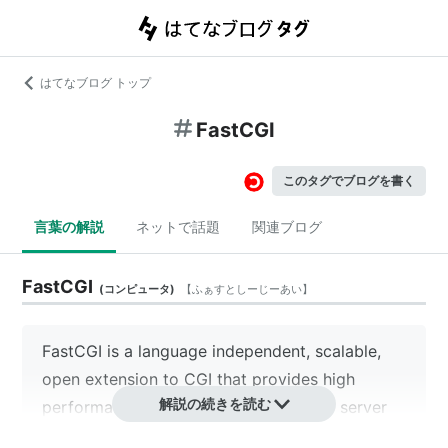
はてなブログ トップ
FastCGI
このタグでブログを書く
言葉の解説
ネットで話題
関連ブログ
FastCGI
(
コンピュータ
)
【
ふぁすとしーじーあい
】
FastCGI is a language independent, scalable,
open extension to CGI that provides high
解説の続きを読む
performance without the limitations of server
specific APIs. See the docs for more details.