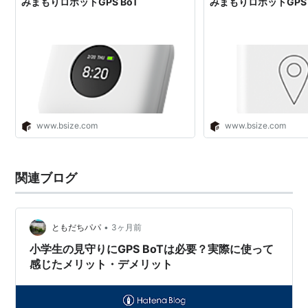
みまもりロボットGPS BoT
みまもりロボットGPS 
www.bsize.com
www.bsize.com
関連ブログ
•
ともだちパパ
3ヶ月前
小学生の見守りにGPS BoTは必要？実際に使って
感じたメリット・デメリット