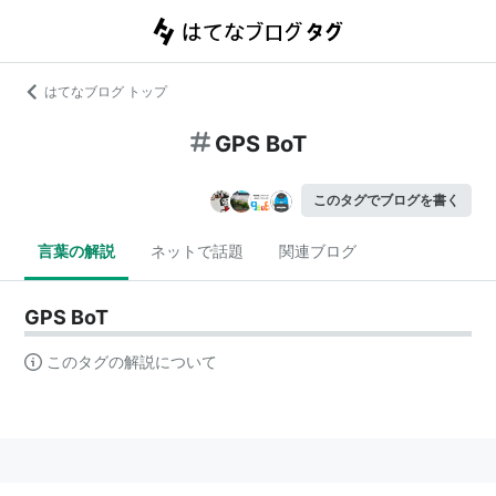
はてなブログ トップ
GPS BoT
このタグでブログを書く
言葉の解説
ネットで話題
関連ブログ
GPS BoT
このタグの解説について