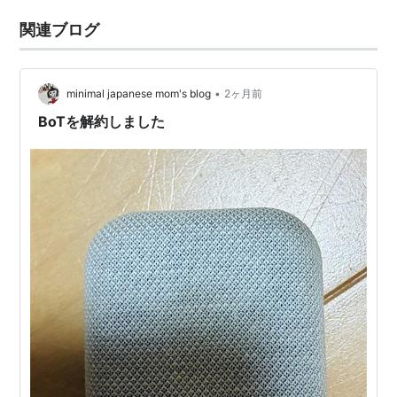
関連ブログ
•
minimal japanese mom's blog
2ヶ月前
BoTを解約しました