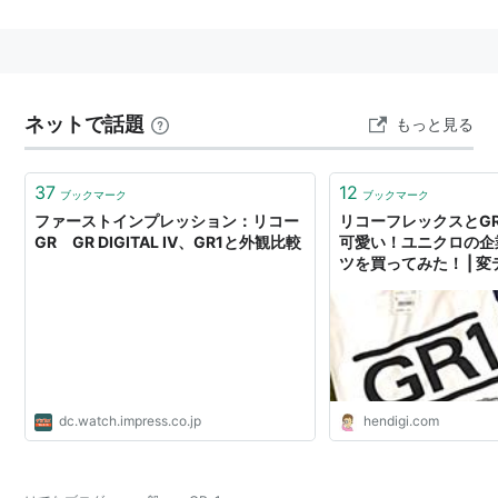
ネットで話題
もっと見る
37
12
ブックマーク
ブックマーク
ファーストインプレッション：リコー
リコーフレックスとGR
GR GR DIGITAL IV、GR1と外観比較
可愛い！ユニクロの企
ツを買ってみた！ | 
dc.watch.impress.co.jp
hendigi.com