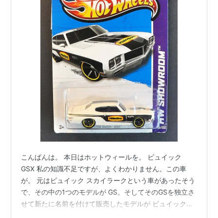
こんばんは。 本日はホットウィールを。 ビュイック
GSX 私の知識不足ですが、よくわかりません。この車
が。 元はビュイック スカイラークという車があったそう
で、その中の1つのモデルが GS。そしてそのGSを独立さ
せて新たに名前を付けて販売したモデルが ビュイック
GSX らしいです。 上の写真がスカイラーク。 下の写真