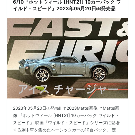
6/10『ホットウィール [HNT21] 10カーパック ワ
イルド・スピード』2023年05月20日㈯発売品
2023年05月20日㈯発売‼️ ↑2023Mattel画像 ↑Mattel画
像 『ホットウィール [HNT21] 10カーパック ワイルド・
スピード』 映画『ワイルド・スピード』シリーズに登場
する劇中車を集めたベーシックカーの10台パック。 定