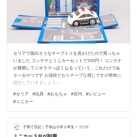
セリアで面白そうなチープトイを見かけたので買っちゃ
いました コンテナとミニカーセットで100円！ コンテナ
が展開してジオラマっぽくなるっていう、これだけであ
そべるやつです お値段どおりチープな感じですが簡単に
紹介していきましょう～
#
セリア
#
玩具
#
おもちゃ
#
百均
#
レビュー
#
ミニカー
•
子育て日記｜子供は小学１年生
3日前
ミニカー３台が到着