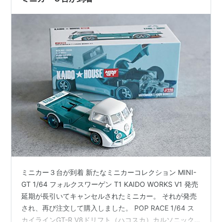
ミニカー３台が到着 新たなミニカーコレクション MINI-
GT 1/64 フォルクスワーゲン T1 KAIDO WORKS V1 発売
延期が長引いてキャンセルされたミニカー。 それが発売
され、再び注文して購入しました。 POP RACE 1/64 ス
カイラインGT-R V8ドリフト（ハコスカ）カルソニック