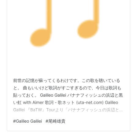
前世の記憶が蘇ってくるわけです。この歌を聴いている
と。 曲もいいけど歌詞がすごすぎるので、今日は歌詞も
貼っておく。 Galileo Galilei バナナフィッシュの浜辺と黒
い虹 with Aimer 歌詞 - 歌ネット (uta-net.com) Galileo
Galilei 『BaTW』Tourより「バナナフィッシュの浜辺と黒
い虹」(2023.06.24 at Zepp Haneda) (youtube.com) 何
#
Galileo Galilei
#
尾崎雄貴
がすごいって、言葉の高純度な結晶化作用がすごい。 こ
の歌詞を読んでいると、「私は確かにこの経験をした」