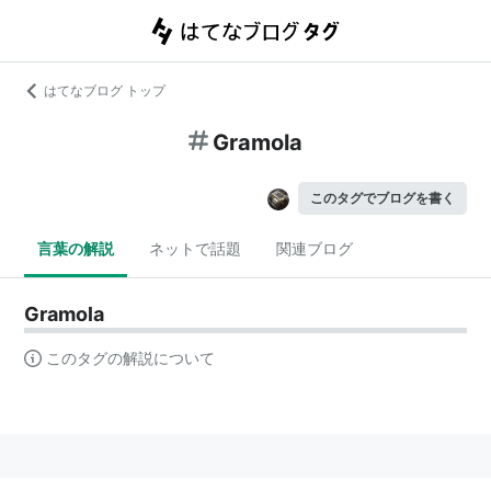
はてなブログ トップ
Gramola
このタグでブログを書く
言葉の解説
ネットで話題
関連ブログ
Gramola
このタグの解説について