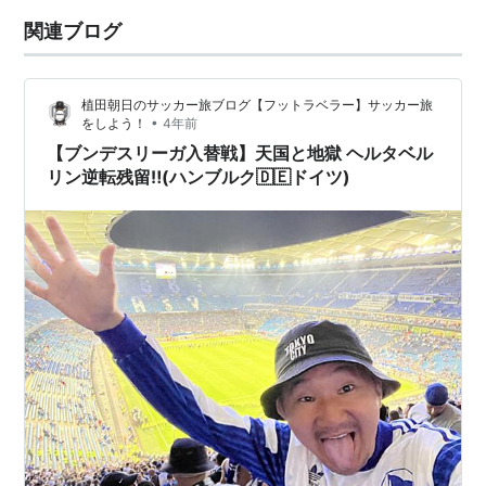
関連ブログ
植田朝日のサッカー旅ブログ【フットラベラー】サッカー旅
•
をしよう！
4年前
【ブンデスリーガ入替戦】天国と地獄 ヘルタベル
リン逆転残留‼️(ハンブルク🇩🇪ドイツ)