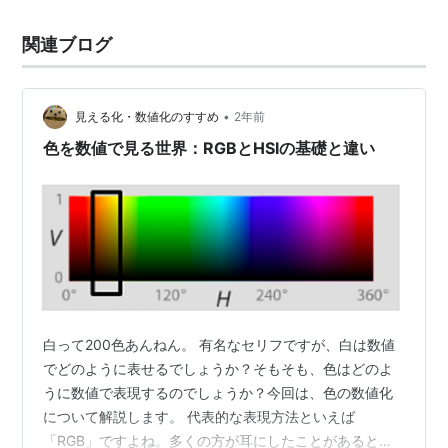
関連ブログ
•
見える化・数値化のすすめ
2年前
色を数値で見る世界：RGBとHSIの基礎と違い
白って200色あんねん。 有名なセリフですが、白は数値
でどのように表せるでしょうか？そもそも、色はどのよ
うに数値で表現するのでしょうか？今回は、色の数値化
について解説します。 代表的な表現方法といえば
「RGB」ですよね。多くの方が耳にしたことがあると思