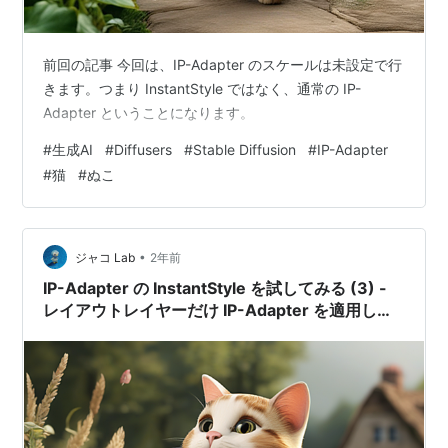
前回の記事 今回は、IP-Adapter のスケールは未設定で行
きます。つまり InstantStyle ではなく、通常の IP-
Adapter ということになります。
#
生成AI
#
Diffusers
#
Stable Diffusion
#
IP-Adapter
#
猫
#
ぬこ
•
ジャコ Lab
2年前
IP-Adapter の InstantStyle を試してみる (3) -
レイアウトレイヤーだけ IP-Adapter を適用して
みる