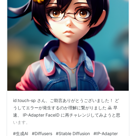
id:touch-sp さん、ご助言ありがとうございました！ ど
うしてエラーが発生するのか理解に繋がりました 🙇 早
速、 IP-Adapter FaceID に再チャレンジしてみようと思
います。
#
生成AI
#
Diffusers
#
Stable Diffusion
#
IP-Adapter