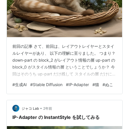
前回の記事 さて、前回は、レイアウトレイヤーとスタイ
ルレイヤーがあり、 以下の理解に至りました。 つまり？
down-part の block_2 がレイアウト情報の層 up-part の
block_0 がスタイル情報の層 ということでしょうか？ 今
回はそのうち up-part だけ残して スタイルの層 だけに
IP-Adapter を適用してみます。
#
生成AI
#
Stable Diffusion
#
IP-Adapter
#
猫
#
ぬこ
•
ジャコ Lab
2年前
IP-Adapter の InstantStyle を試してみる