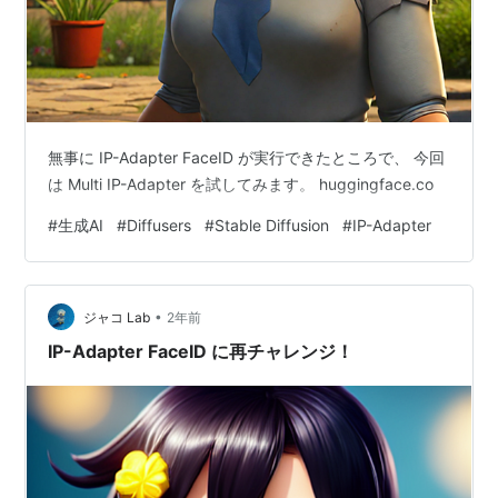
無事に IP-Adapter FaceID が実行できたところで、 今回
は Multi IP-Adapter を試してみます。 huggingface.co
#
生成AI
#
Diffusers
#
Stable Diffusion
#
IP-Adapter
•
ジャコ Lab
2年前
IP-Adapter FaceID に再チャレンジ！