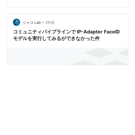
•
ジャコ Lab
2年前
コミュニティパイプラインで IP-Adapter FaceID
モデルを実行してみるができなかった件