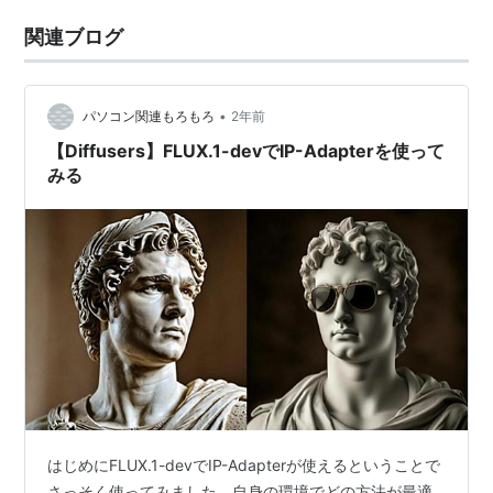
関連ブログ
•
パソコン関連もろもろ
2年前
【Diffusers】FLUX.1-devでIP-Adapterを使って
みる
はじめにFLUX.1-devでIP-Adapterが使えるということで
さっそく使ってみました。自身の環境でどの方法が最適