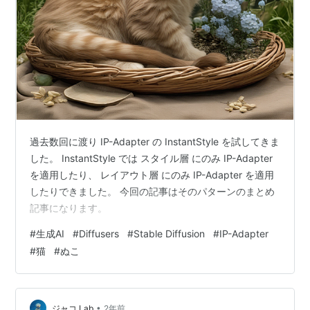
過去数回に渡り IP-Adapter の InstantStyle を試してきま
した。 InstantStyle では スタイル層 にのみ IP-Adapter
を適用したり、 レイアウト層 にのみ IP-Adapter を適用
したりできました。 今回の記事はそのパターンのまとめ
記事になります。
#
生成AI
#
Diffusers
#
Stable Diffusion
#
IP-Adapter
#
猫
#
ぬこ
•
ジャコ Lab
2年前