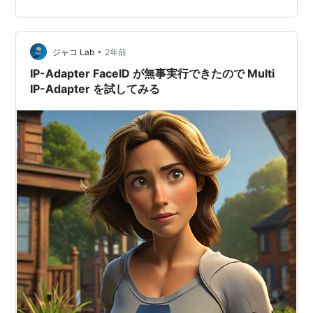
薔薇を持っている女性を生成してみます。 この前やった
記事
•
ジャコ Lab
2年前
IP-Adapter FaceID が無事実行できたので Multi
IP-Adapter を試してみる