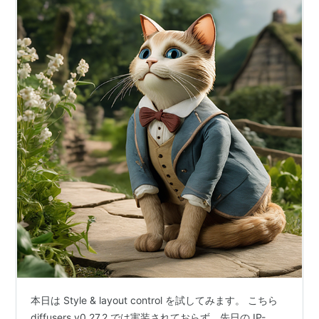
本日は Style & layout control を試してみます。 こちら
diffusers v0.27.2 では実装されておらず、先日の IP-