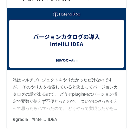
ジ…
私はマルチプロジェクトをやりたかっただけなのです
が、 そのやり方を検索していると決まってバージョンカ
タログの話が出るので、 どうせplugin内のバージョン指
定で変数が使えず不便だったので、 ついでにやっちゃえ
って思ったらハマったので、 どうやって実現したかを書
いておきます。 まずはバージョンカタログを使えるよう
#
gradle
#
IntelliJ IDEA
にします。 と言うか、正確にはデフォルトで使えるよう
にはなっているのですが、 settings.gradle.ktsをいじら