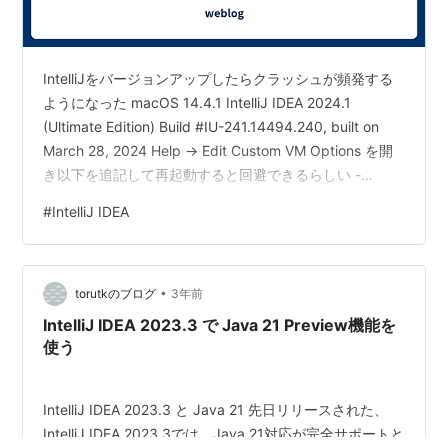
IntelliJをバージョンアップしたらクラッシュが頻発する
ようになった macOS 14.4.1 IntelliJ IDEA 2024.1
(Ultimate Edition) Build #IU-241.14494.240, built on
March 28, 2024 Help -> Edit Custom VM Options を開
き以下を追記して再起動すると回避できるらしい -
Dsun.java2d.metal=false
#
IntelliJ IDEA
https://youtrack.jetbrains.com/issue/IDEA-
350931/IntelliJ-IDEA-2024.1-crashing-o…
•
torutkのブログ
3年前
IntelliJ IDEA 2023.3 で Java 21 Preview機能を
使う
IntelliJ IDEA 2023.3 と Java 21 先日リリースされた、
IntelliJ IDEA 2023.3では、Java 21対応が完全サポートと