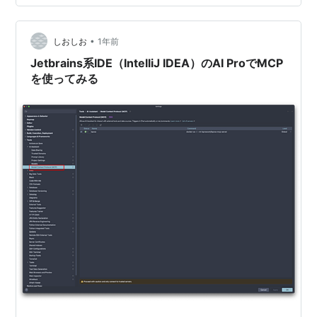
できなかった週有り）ですらクレジット使い切りまし
た。 ガチで使う場合はちゃんとAI Ultimateを契約した方
•
が良さそうです。 wrongwrong163377.hatenabl…
しおしお
1年前
Jetbrains系IDE（IntelliJ IDEA）のAI ProでMCP
を使ってみる