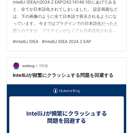
IntelliJ IDEAの2024.2 EAP(242.14146.16)にあげてみる
と、全てが日本語化されてしまいました。 設定画面など
は、下の画像のように全て日本語で表示されるようにな
っています。 今まではプラグインでの日本語化だったと
思うのですが、プラグインがなくても日本語化されるよ
うになってしまったようです。 言語設定に依存してそう
#
IntelliJ IDEA
#
IntelliJ IDEA 2024.2 EAP
という推測をもとに、user.languageを変更して英語に戻
せるか試してみます。 Toolboxからの設定方法 2024.2
EAPの三点リーダからSettingsへ移動します。 Edit JVM
•
options...からoptionを編集するエディタ…
weblog
2年前
IntelliJが頻繁にクラッシュする問題を回避する