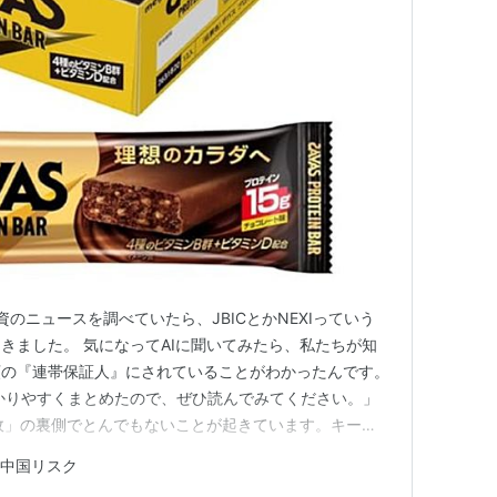
資のニュースを調べていたら、JBICとかNEXIっていう
きました。 気になってAIに聞いてみたら、私たちが知
額の『連帯保証人』にされていることがわかったんです。
かりやすくまとめたので、ぜひ読んでみてください。」
財政」の裏側でとんでもないことが起きています。キーワ
NEXI（日本貿易保険）です。 1. 「政府系機関」は国民
中国リスク
企業が海外（中国やアメリカ）でビジネスをする際、お金