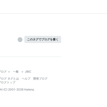
このタグでブログを書く
ブログ
>
一般
>
JBIC
ブログ タグとは
ヘルプ
開発ブログ
ブログトップ
ht (C) 2001-
2026
Hatena.