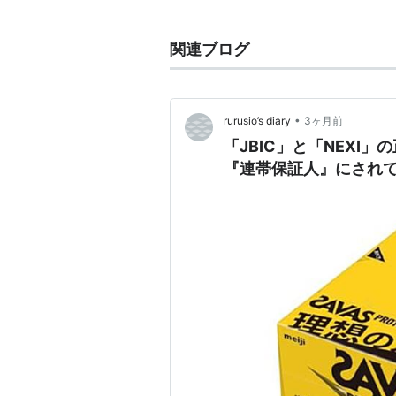
関連ブログ
•
rurusio’s diary
3ヶ月前
「JBIC」と「NEXI
『連帯保証人』にされ