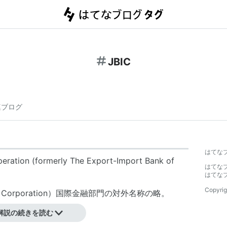
JBIC
連ブログ
はてな
peration (formerly The Export-Import Bank of
はてな
はてな
Copyrig
nce Corporation）国際金融部門の対外名称の略。
解説の続きを読む