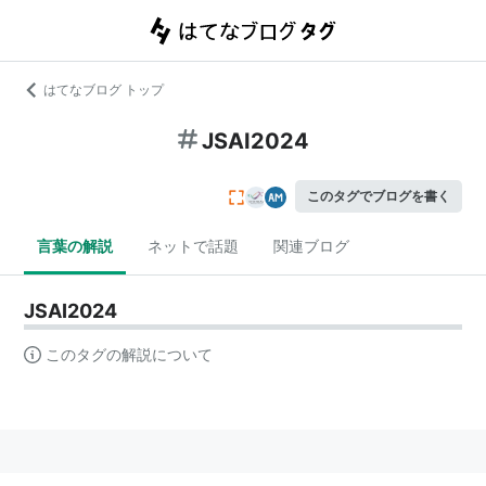
はてなブログ トップ
JSAI2024
このタグでブログを書く
言葉の解説
ネットで話題
関連ブログ
JSAI2024
このタグの解説について