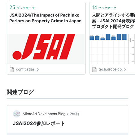
25
14
ブックマーク
ブックマーク
JSAI2024/The Impact of Pachinko
人間とアラインする要
Parlors on Property Crime in Japan
索 - JSAI 2024発表
プロダクト開発ブログ
confit.atlas.jp
tech.drobe.co.jp
関連ブログ
•
MicroAd Developers Blog
2年前
JSAI2024参加レポート