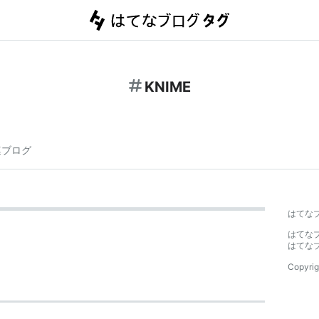
KNIME
連ブログ
はてな
はてな
はてな
Copyrig