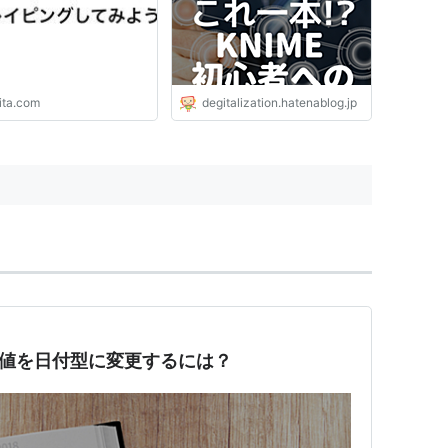
ita.com
degitalization.hatenablog.jp
シリアル値を日付型に変更するには？