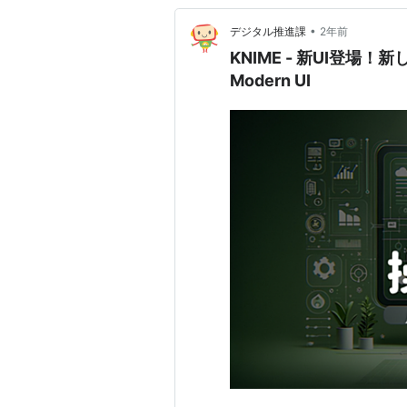
•
デジタル推進課
2年前
KNIME - 新UI登場！新しく
Modern UI