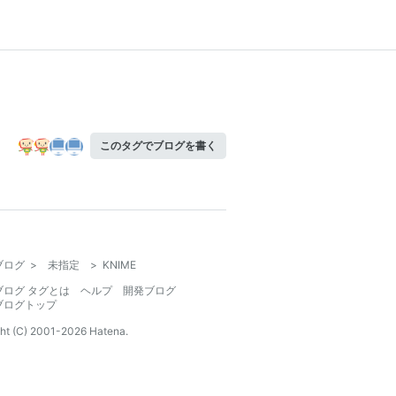
このタグでブログを書く
ブログ
>
未指定
>
KNIME
ブログ タグとは
ヘルプ
開発ブログ
ブログトップ
ht (C) 2001-
2026
Hatena.