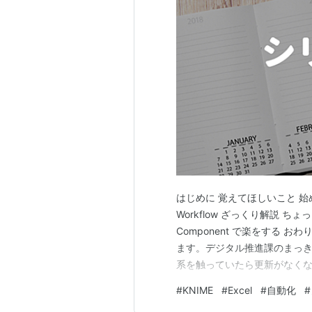
はじめに 覚えてほしいこと 始
Workflow ざっくり解説 ち
Component で楽をする お
ます。デジタル推進課のまっき
系を触っていたら更新がなくな
化などに関心のある方はお気
#
KNIME
#
Excel
#
自動化
#
になるかもしれません。。 今回の