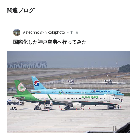
関連ブログ
•
Astechno の hikokiphoto
1年前
国際化した神戸空港へ行ってみた