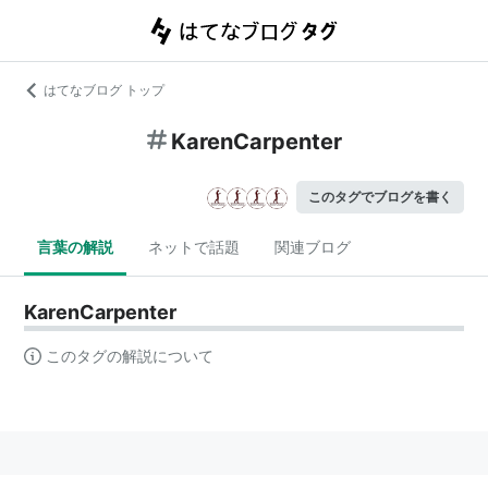
はてなブログ トップ
KarenCarpenter
このタグでブログを書く
言葉の解説
ネットで話題
関連ブログ
KarenCarpenter
このタグの解説について