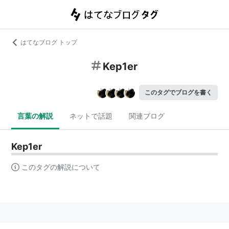
はてなブログ トップ
Kep1er
このタグでブログを書く
言葉の解説
ネットで話題
関連ブログ
Kep1er
このタグの解説について