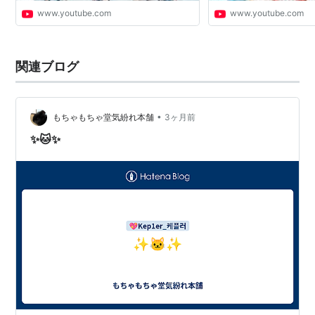
www.youtube.com
www.youtube.com
関連ブログ
•
もちゃもちゃ堂気紛れ本舗
3ヶ月前
✨🐱✨