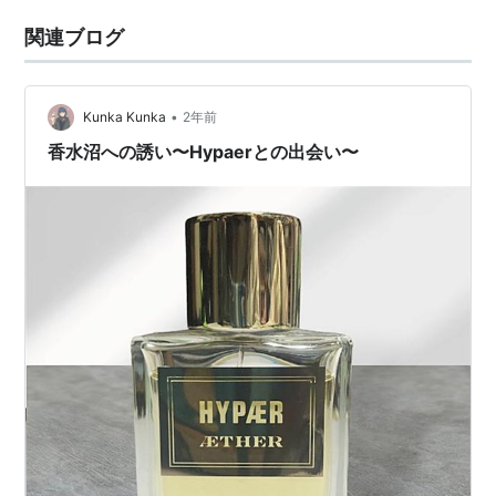
関連ブログ
•
Kunka Kunka
2年前
香水沼への誘い〜Hypaerとの出会い〜