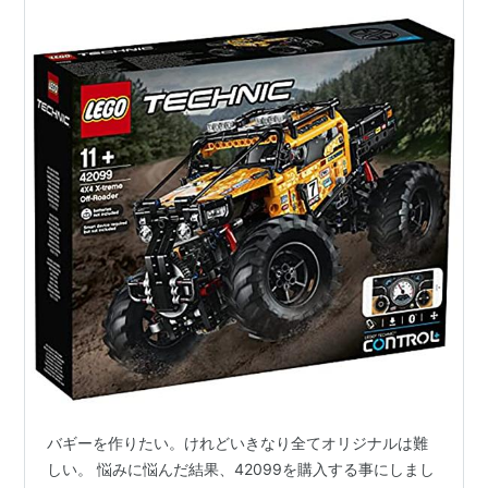
バギーを作りたい。けれどいきなり全てオリジナルは難
しい。 悩みに悩んだ結果、42099を購入する事にしまし