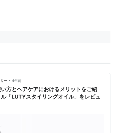
•
ありー
4年前
使い方とヘアケアにおけるメリットをご紹
ル「LUTYスタイリングオイル」をレビュ