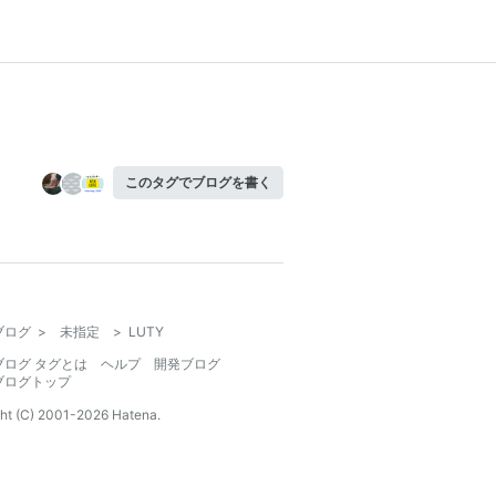
このタグでブログを書く
ブログ
>
未指定
>
LUTY
ブログ タグとは
ヘルプ
開発ブログ
ブログトップ
ht (C) 2001-
2026
Hatena.