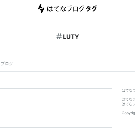
LUTY
連ブログ
はてな
はてな
はてな
Copyrig