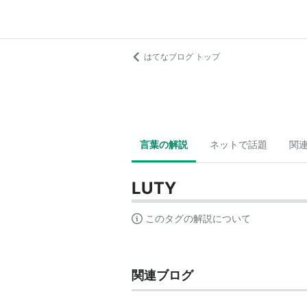
はてなブログ トップ
言葉の解説
ネットで話題
関
LUTY
このタグの解説について
関連ブログ