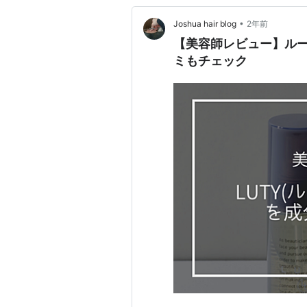
•
Joshua hair blog
2年前
【美容師レビュー】ル
ミもチェック