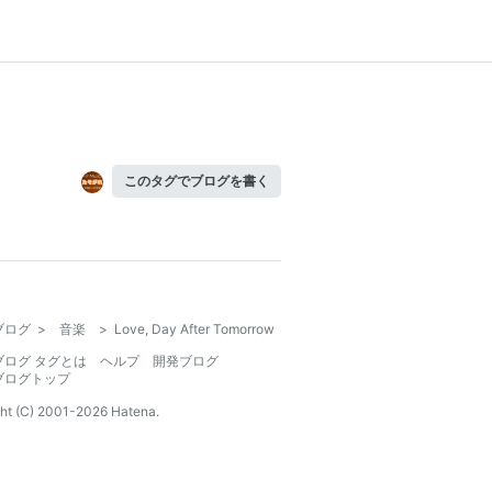
このタグでブログを書く
ブログ
>
音楽
>
Love, Day After Tomorrow
ブログ タグとは
ヘルプ
開発ブログ
ブログトップ
ht (C) 2001-
2026
Hatena.