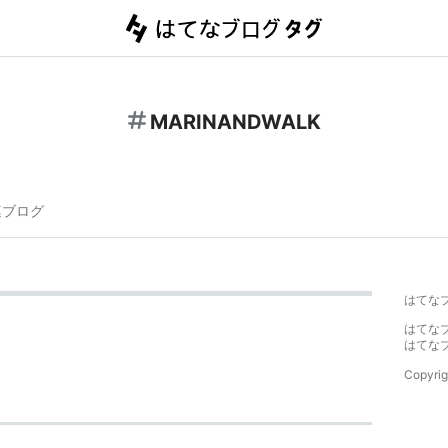
MARINANDWALK
連ブログ
はてな
はてな
はてな
Copyrig