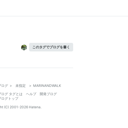
このタグでブログを書く
ブログ
>
未指定
>
MARINANDWALK
ブログ タグとは
ヘルプ
開発ブログ
ブログトップ
ht (C) 2001-
2026
Hatena.