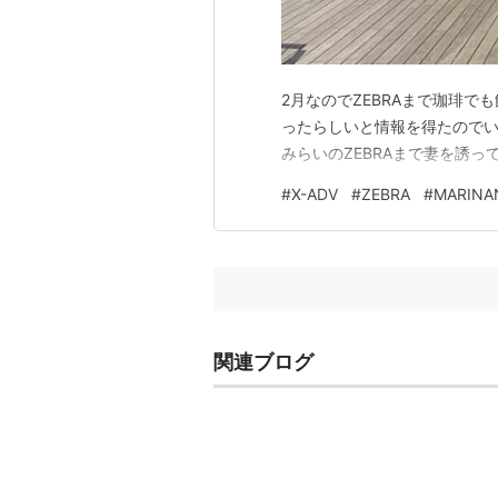
2月なのでZEBRAまで珈琲
ったらしいと情報を得たのでい
みらいのZEBRAまで妻を誘
#
X-ADV
#
ZEBRA
#
MARINA
関連ブログ