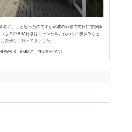
でも飲みに、、と思ったのですが寒波の影響で前日に雪が降
つものZEBRA行きはキャンセル。代わりに横浜みなと
ってお散歩しに行ってきました。
NDWALK
#
MM21
#
KUSHITANI