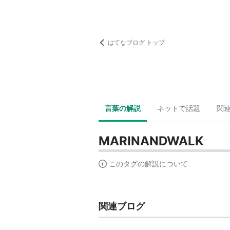
はてなブログ トップ
言葉の解説
ネットで話題
関
MARINANDWALK
このタグの解説について
関連ブログ