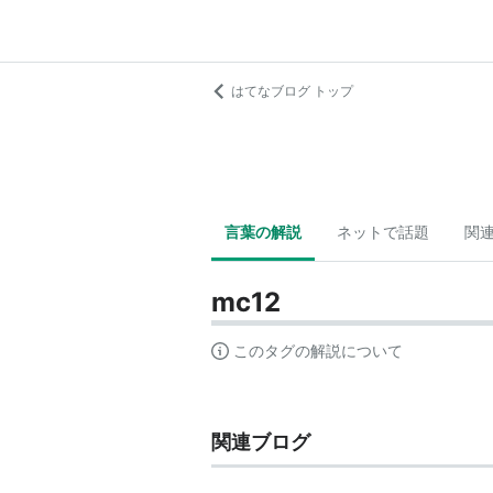
はてなブログ トップ
言葉の解説
ネットで話題
関
mc12
このタグの解説について
関連ブログ