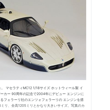
 マセラティMC12 1/18サイズ ホットウィール製 イ
カー 90周年の記念で2004年にデビュー エンジンに
るフェラーリ社のエンツォフェラーリの エンジンを搭
096ミリ、全高1205ミリとかなり大きいサイズ。写真のカ