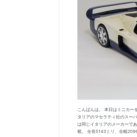
こんばんは。 本日はミニカーを。
タリアのマセラティ社のスーパー
は同じイタリアのメーカーであ
載。 全長5143ミリ、全幅2