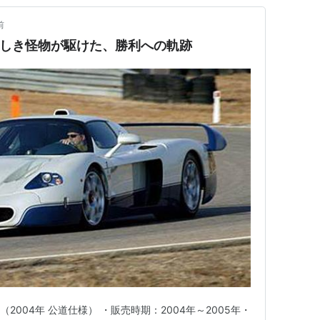
前
美しき怪物が駆けた、勝利への軌跡
（2004年 公道仕様） ・販売時期：2004年～2005年・