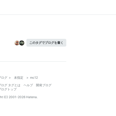
このタグでブログを書く
ブログ
>
未指定
>
mc12
ブログ タグとは
ヘルプ
開発ブログ
ブログトップ
ht (C) 2001-
2026
Hatena.