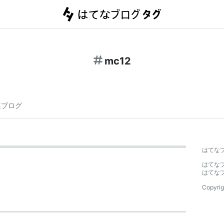
mc12
連ブログ
はてな
はてな
はてな
Copyrig