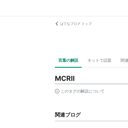
はてなブログ トップ
言葉の解説
ネットで話題
関
MCRⅡ
このタグの解説について
関連ブログ