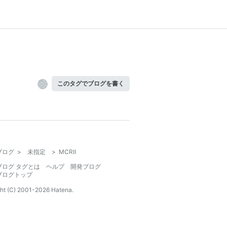
このタグでブログを書く
ブログ
>
未指定
>
MCRⅡ
ブログ タグとは
ヘルプ
開発ブログ
ブログトップ
ht (C) 2001-
2026
Hatena.