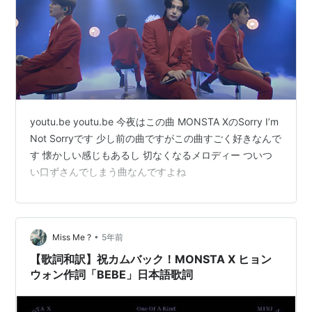
youtu.be youtu.be 今夜はこの曲 MONSTA XのSorry I’m
Not Sorryです 少し前の曲ですがこの曲すごく好きなんで
す 懐かしい感じもあるし 切なくなるメロディー ついつ
い口ずさんでしまう曲なんですよね
•
Miss Me ?
5年前
【歌詞和訳】祝カムバック！MONSTA X ヒョン
ウォン作詞「BEBE」日本語歌詞