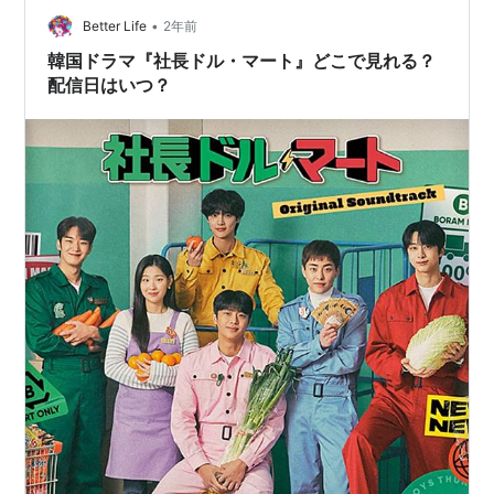
•
Better Life
2年前
韓国ドラマ『社長ドル・マート』どこで見れる？
配信日はいつ？