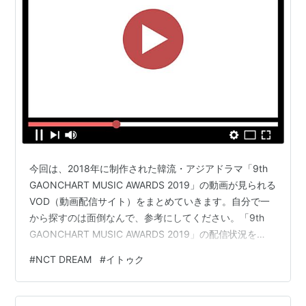
今回は、2018年に制作された韓流・アジアドラマ「9th
GAONCHART MUSIC AWARDS 2019」の動画が見られる
VOD（動画配信サイト）をまとめていきます。自分で一
から探すのは面倒なんで、参考にしてください。「9th
GAONCHART MUSIC AWARDS 2019」の配信状況を
2022/01/25に調べたところ、こういう配信状況でした。
#
NCT DREAM
#
イトゥク
作品数無料期間配信状況U-NEXTユーネクスト25万以上
31日間見放題 Amazonプライムビデオ5万以上30日間
dTVディーティービー12万以上31日間Abemaプレミアム