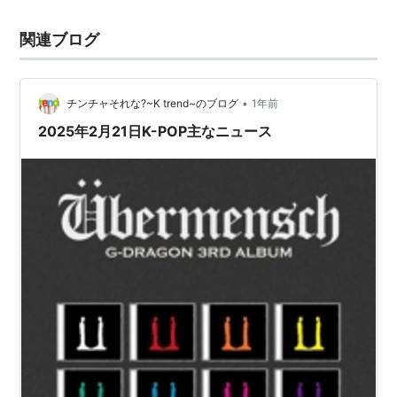
関連ブログ
•
チンチャそれな?~K trend~のブログ
1年前
2025年2月21日K-POP主なニュース