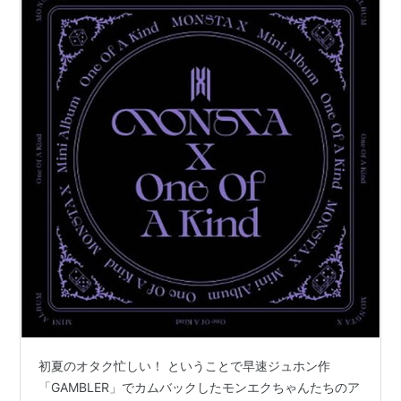
初夏のオタク忙しい！ ということで早速ジュホン作
「GAMBLER」でカムバックしたモンエクちゃんたちのア